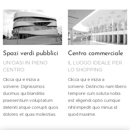
Spazi verdi pubblici
Centro commerciale
UN'OASI IN PIENO
IL LUOGO IDEALE PER
CENTRO
LO SHOPPING
Clicca qui e inizia a
Clicca qui e inizia a
scrivere. Dignissimos
scrivere. Distinctio nam libero
ducimus qui blanditiis
tempore cum soluta nobis
praesentium voluptatum
est eligendi optio cumque
deleniti atque corrupti quos
nihil impedit quo minus id
dolores et quas molestias.
quod maxime.